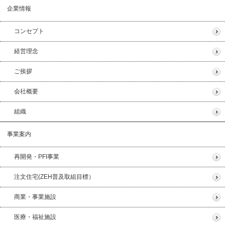
企業情報
コンセプト
経営理念
ご挨拶
会社概要
組織
事業案内
再開発・PFI事業
注文住宅(ZEH普及取組目標）
商業・事業施設
医療・福祉施設