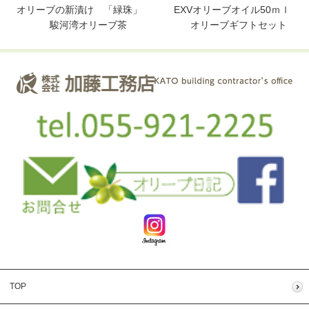
オリーブの新漬け 「緑珠」 EXVオリーブオイル50ｍｌ
駿河湾オリーブ茶 オリーブギフトセット
TOP