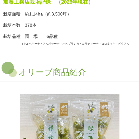
加藤工務店栽培記録 （2026年現在）
栽培面積 約1.14ha（約3,500坪）
栽培本数 378本
栽培品種 圃 場 6品種
（アルベキーナ・アルボサーナ・オヒブランカ・コラティーナ・コロネイキ・ピクアル）
オリーブ商品紹介