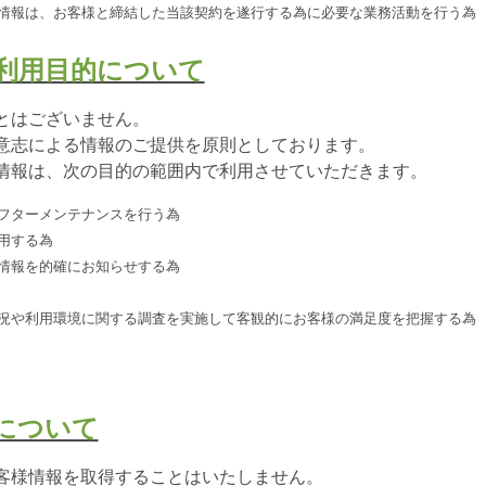
情報は、お客様と締結した当該契約を遂行する為に必要な業務活動を行う為
の利用目的について
とはございません。
意志による情報のご提供を原則としております。
情報は、次の目的の範囲内で利用させていただきます。
フターメンテナンスを行う為
用する為
情報を的確にお知らせする為
況や利用環境に関する調査を実施して客観的にお客様の満足度を把握する為
法について
客様情報を取得することはいたしません。