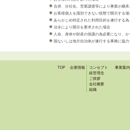
合併、分社化、営業譲渡等により事業が継承
お客様個人を識別できない状態で開示する場
あらかじめ特定された利用目的を遂行する為
法令により開示を要求された場合
人命、身体や財産の保護の為必要になり、か
国ないしは地方自治体が遂行する事務に協力
TOP
企業情報
コンセプト
事業案内
経営理念
ご挨拶
会社概要
組織