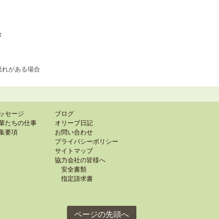
合
恐れがある場合
ッセージ
ブログ
輩たちの仕事
オリーブ日記
集要項
お問い合わせ
プライバシーポリシー
サイトマップ
協力会社の皆様へ
安全書類
指定請求書
ページの先頭へ