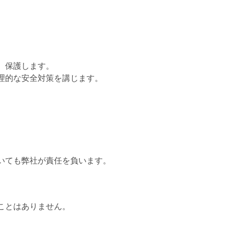
。
、保護します。
理的な安全対策を講じます。
いても弊社が責任を負います。
ことはありません。