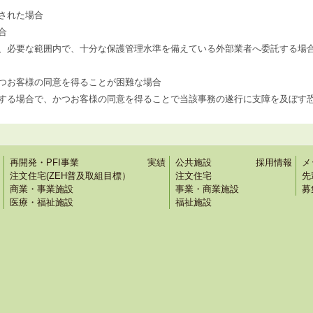
された場合
合
、必要な範囲内で、十分な保護管理水準を備えている外部業者へ委託する場
つお客様の同意を得ることが困難な場合
する場合で、かつお客様の同意を得ることで当該事務の遂行に支障を及ぼす
再開発・PFI事業
実績
公共施設
採用情報
メ
注文住宅(ZEH普及取組目標）
注文住宅
先
商業・事業施設
事業・商業施設
募
医療・福祉施設
福祉施設