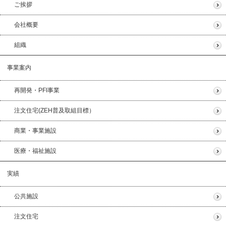
ご挨拶
会社概要
組織
事業案内
再開発・PFI事業
注文住宅(ZEH普及取組目標）
商業・事業施設
医療・福祉施設
実績
公共施設
注文住宅