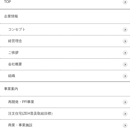
TOP
企業情報
コンセプト
経営理念
ご挨拶
会社概要
組織
事業案内
再開発・PFI事業
注文住宅(ZEH普及取組目標）
商業・事業施設