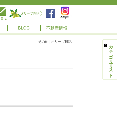
BLOG
不動産情報
その他 | オリーブ日記
カテゴリーリスト