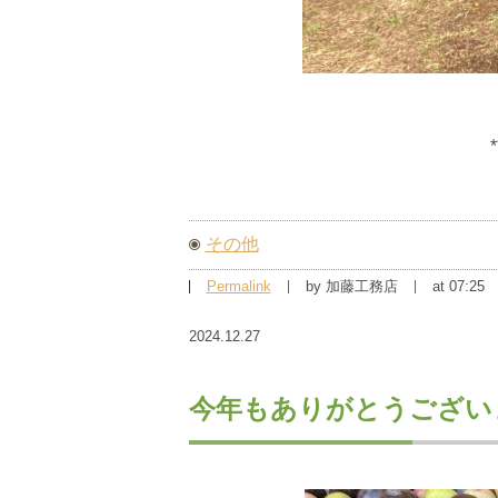
*
その他
Permalink
by 加藤工務店
at 07:25
2024.12.27
今年もありがとうござい