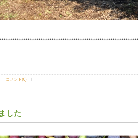
**************************************************************************
コメント(0)
ました