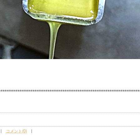
***************************************************************************
コメント(0)