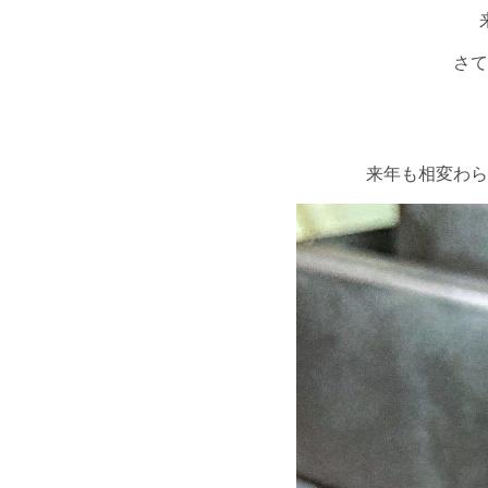
さて
来年も相変わら