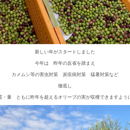
新しい年がスタートしました
今年は 昨年の反省を踏まえ
カメムシ等の害虫対策 炭疽病対策 猛暑対策など
徹底し
質・量 ともに昨年を超えるオリーブの実が収穫できますよう