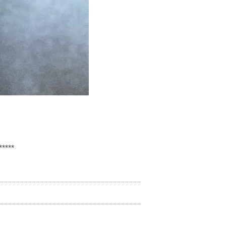
*****