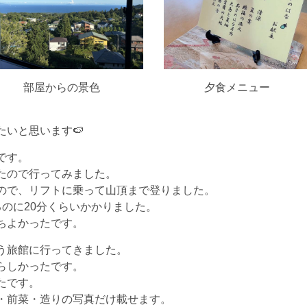
部屋からの景色 夕食メニュー 
いと思います🍉
です。
たので行ってみました。
ので、リフトに乗って山頂まで登りました。
のに20分くらいかかりました。
ちよかったです。
う旅館に行ってきました。
らしかったです。
たです。
・前菜・造りの写真だけ載せます。