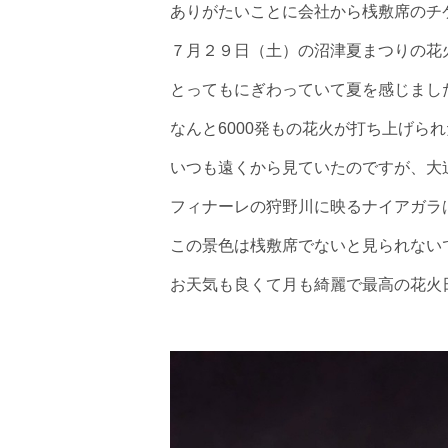
ありがたいことに会社から桟敷席のチ
７月２９日（土）の沼津夏まつりの花
とってもにぎわっていて夏を感じまし
なんと
6000
発もの花火が打ち上げられ
いつも遠くから見ていたのですが、大
フィナーレの狩野川に映るナイアガラ
この景色は桟敷席でないと見られない
お天気も良くて月も綺麗で最高の花火
Zo