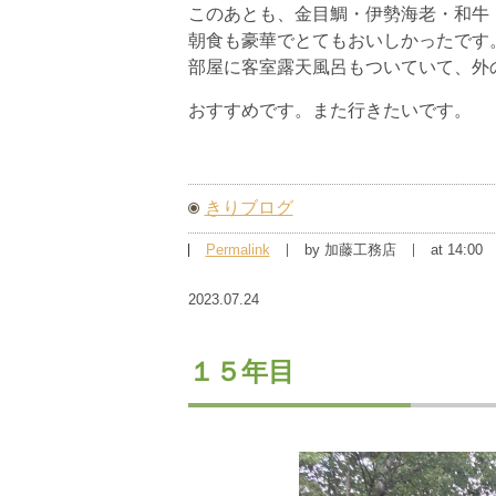
このあとも、金目鯛・伊勢海老・和牛
朝食も豪華でとてもおいしかったです
部屋に客室露天風呂もついていて、外
おすすめです。また行きたいです。
きりブログ
Permalink
by 加藤工務店
at 14:00
2023.07.24
１５年目