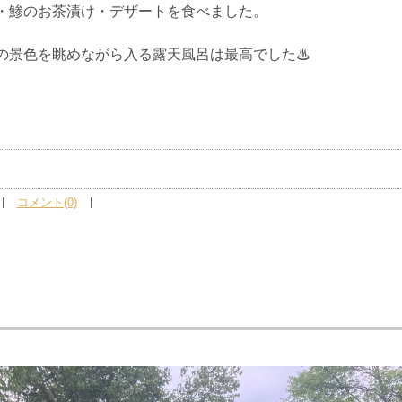
・鯵のお茶漬け・デザートを食べました。
。
の景色を眺めながら入る露天風呂は最高でした♨
き
コメント(0)