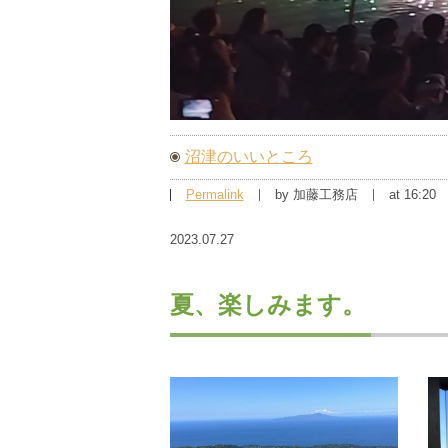
沼津のいいところ
Permalink
by 加藤工務店
at 16:20
2023.07.27
夏、楽しみます。