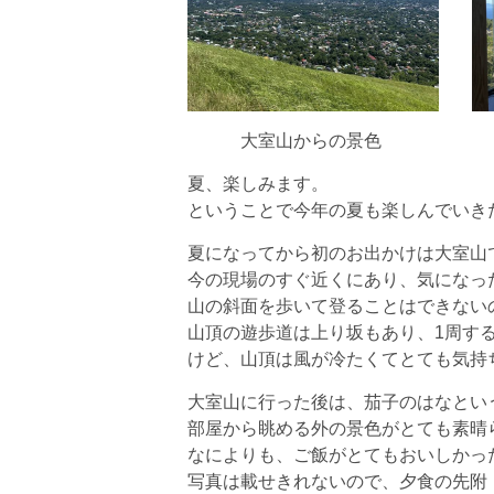
大室山からの景色 
夏、楽しみます。
ということで今年の夏も楽しんでいきた
夏になってから初のお出かけは大室山
今の現場のすぐ近くにあり、気になっ
山の斜面を歩いて登ることはできない
山頂の遊歩道は上り坂もあり、1周する
けど、山頂は風が冷たくてとても気持
大室山に行った後は、茄子のはなとい
部屋から眺める外の景色がとても素晴
なによりも、ご飯がとてもおいしかっ
写真は載せきれないので、夕食の先附