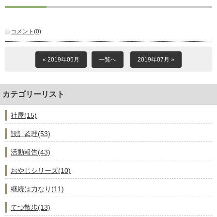
コメント(0)
« 2019年05月
一覧へ
2019年07月 »
カテゴリーリスト
社屋(15)
設計監理(53)
活動報告(43)
おやじシリーズ(10)
継続は力なり(11)
てつ散歩(13)