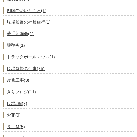
四国のいいところ(1)
現場監督の社員旅行(1)
若手勉強会(1)
腱鞘炎(1)
トラックボールマウス(1)
現場監督の仕事(25)
改修工事(3)
きりブログ(11)
現場J編(2)
お花(9)
ＢＩＭ(5)