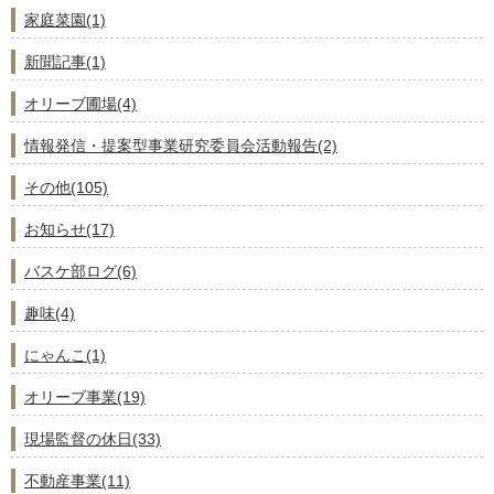
家庭菜園(1)
新聞記事(1)
オリーブ圃場(4)
情報発信・提案型事業研究委員会活動報告(2)
その他(105)
お知らせ(17)
バスケ部ログ(6)
趣味(4)
にゃんこ(1)
オリーブ事業(19)
現場監督の休日(33)
不動産事業(11)