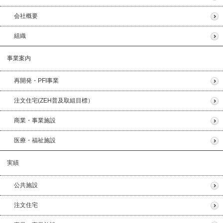
会社概要
組織
事業案内
再開発・PFI事業
注文住宅(ZEH普及取組目標）
商業・事業施設
医療・福祉施設
実績
公共施設
注文住宅