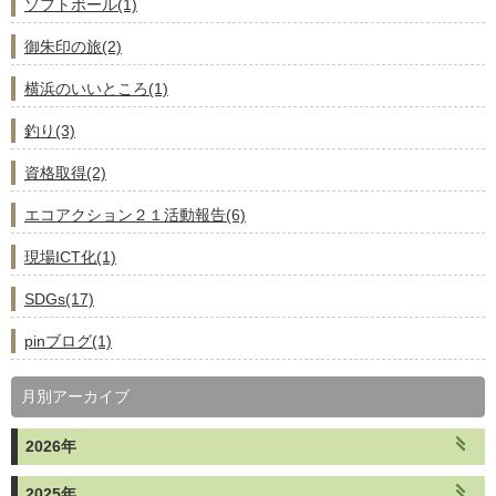
ソフトボール(1)
御朱印の旅(2)
横浜のいいところ(1)
釣り(3)
資格取得(2)
エコアクション２１活動報告(6)
現場ICT化(1)
SDGs(17)
pinブログ(1)
月別アーカイブ
2026年
2025年