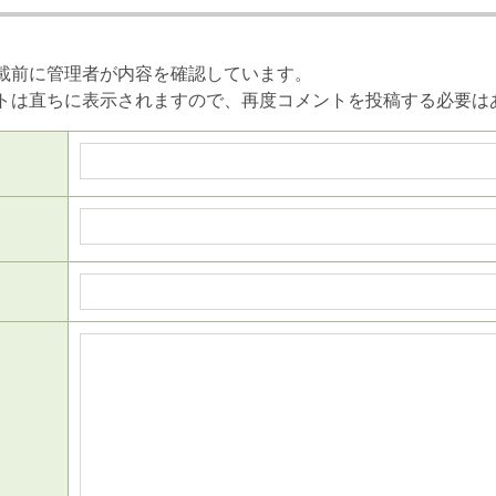
載前に管理者が内容を確認しています。
トは直ちに表示されますので、再度コメントを投稿する必要は