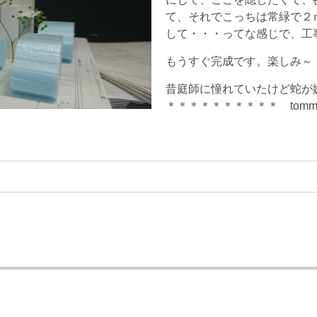
て、それでこっちは常緑で２
して・・・ってな感じで、工
もうすぐ完成です。楽しみ～
昔庭師に憧れていたけど蛇が
＊＊＊＊＊＊＊＊＊＊ tomm