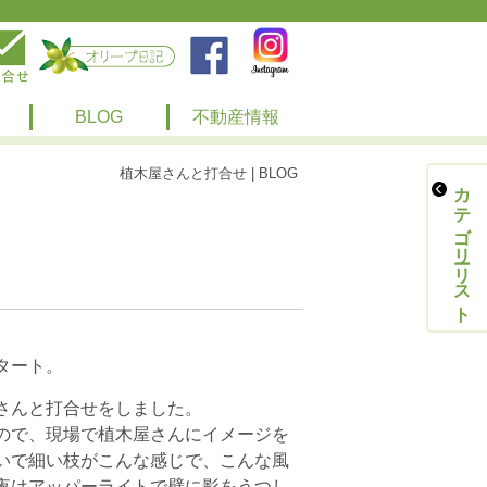
BLOG
不動産情報
植木屋さんと打合せ | BLOG
カテゴリーリスト
タート。
さんと打合せをしました。
ので、現場で植木屋さんにイメージを
いで細い枝がこんな感じで、こんな風
夜はアッパーライトで壁に影をうつし