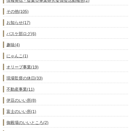
情報発信・提案型事業研究委員会活動報告(2)
その他(105)
お知らせ(17)
バスケ部ログ(6)
趣味(4)
にゃんこ(1)
オリーブ事業(19)
現場監督の休日(33)
不動産事業(11)
伊豆のいい所(8)
富士のいい所(1)
御殿場のいいところ(2)