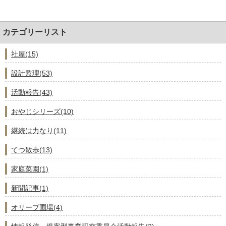
カテゴリーリスト
社屋(15)
設計監理(53)
活動報告(43)
おやじシリーズ(10)
継続は力なり(11)
てつ散歩(13)
家庭菜園(1)
新聞記事(1)
オリーブ圃場(4)