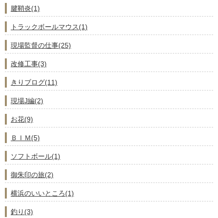
腱鞘炎(1)
トラックボールマウス(1)
現場監督の仕事(25)
改修工事(3)
きりブログ(11)
現場J編(2)
お花(9)
ＢＩＭ(5)
ソフトボール(1)
御朱印の旅(2)
横浜のいいところ(1)
釣り(3)