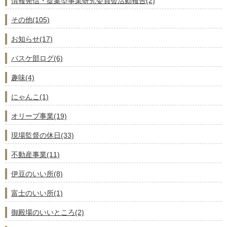
情報発信・提案型事業研究委員会活動報告(2)
その他(105)
お知らせ(17)
バスケ部ログ(6)
趣味(4)
にゃんこ(1)
オリーブ事業(19)
現場監督の休日(33)
不動産事業(11)
伊豆のいい所(8)
富士のいい所(1)
御殿場のいいところ(2)