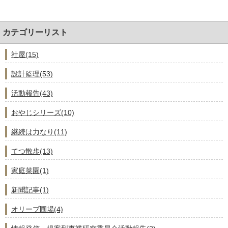
カテゴリーリスト
社屋(15)
設計監理(53)
活動報告(43)
おやじシリーズ(10)
継続は力なり(11)
てつ散歩(13)
家庭菜園(1)
新聞記事(1)
オリーブ圃場(4)