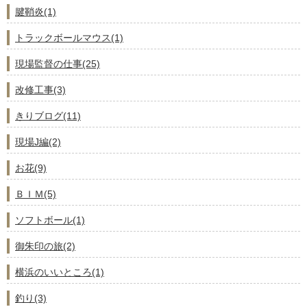
腱鞘炎(1)
トラックボールマウス(1)
現場監督の仕事(25)
改修工事(3)
きりブログ(11)
現場J編(2)
お花(9)
ＢＩＭ(5)
ソフトボール(1)
御朱印の旅(2)
横浜のいいところ(1)
釣り(3)