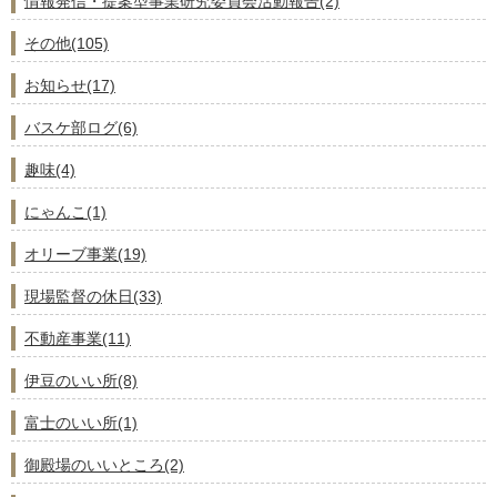
情報発信・提案型事業研究委員会活動報告(2)
その他(105)
お知らせ(17)
バスケ部ログ(6)
趣味(4)
にゃんこ(1)
オリーブ事業(19)
現場監督の休日(33)
不動産事業(11)
伊豆のいい所(8)
富士のいい所(1)
御殿場のいいところ(2)