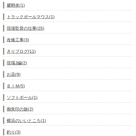
腱鞘炎(1)
トラックボールマウス(1)
現場監督の仕事(25)
改修工事(3)
きりブログ(11)
現場J編(2)
お花(9)
ＢＩＭ(5)
ソフトボール(1)
御朱印の旅(2)
横浜のいいところ(1)
釣り(3)