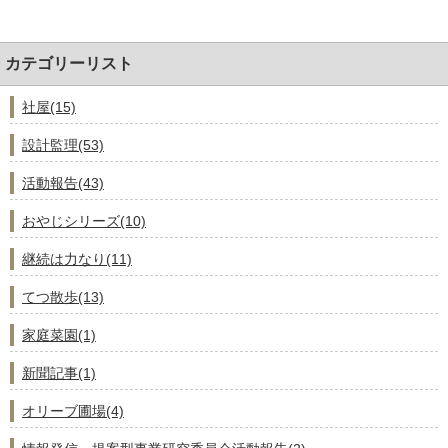
カテゴリーリスト
社屋(15)
設計監理(53)
活動報告(43)
おやじシリーズ(10)
継続は力なり(11)
てつ散歩(13)
家庭菜園(1)
新聞記事(1)
オリーブ圃場(4)