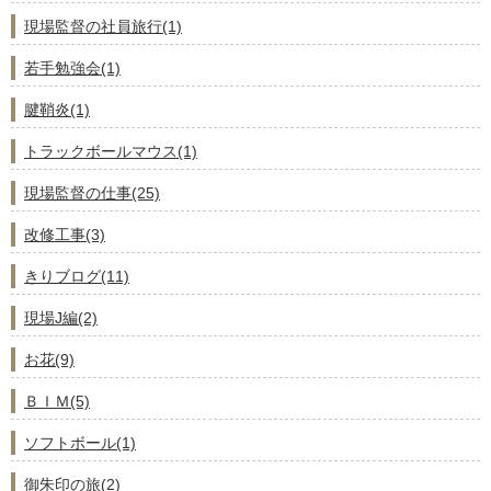
現場監督の社員旅行(1)
若手勉強会(1)
腱鞘炎(1)
トラックボールマウス(1)
現場監督の仕事(25)
改修工事(3)
きりブログ(11)
現場J編(2)
お花(9)
ＢＩＭ(5)
ソフトボール(1)
御朱印の旅(2)