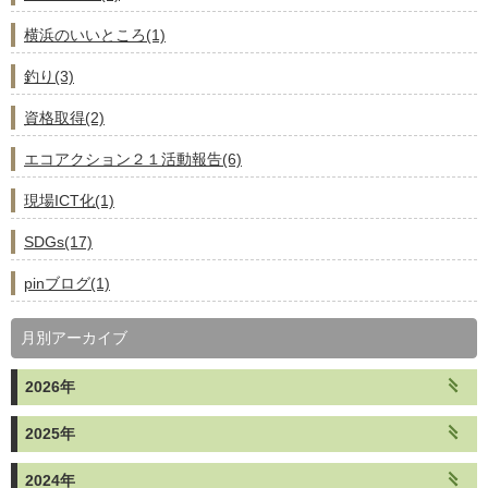
横浜のいいところ(1)
釣り(3)
資格取得(2)
エコアクション２１活動報告(6)
現場ICT化(1)
SDGs(17)
pinブログ(1)
月別アーカイブ
2026年
2025年
2024年