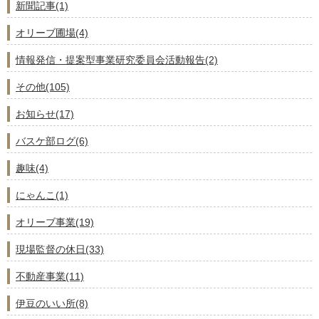
新聞記事(1)
オリーブ圃場(4)
情報発信・提案型事業研究委員会活動報告(2)
その他(105)
お知らせ(17)
バスケ部ログ(6)
趣味(4)
にゃんこ(1)
オリーブ事業(19)
現場監督の休日(33)
不動産事業(11)
伊豆のいい所(8)