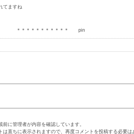
れてますね
＊＊＊＊ pin
載前に管理者が内容を確認しています。
トは直ちに表示されますので、再度コメントを投稿する必要は