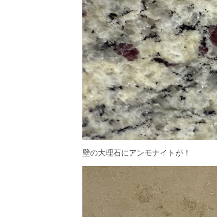
壁の大理石にアンモナイトが！