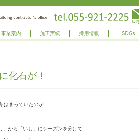
事業案内
施工実績
採用情報
SDGs
に化石が！
の冬はまっていたのが
し」から「いし」にシーズンを分けて