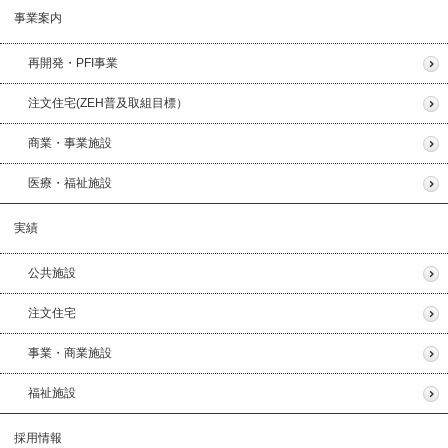
事業案内
再開発・PFI事業
注文住宅(ZEH普及取組目標）
商業・事業施設
医療・福祉施設
実績
公共施設
注文住宅
事業・商業施設
福祉施設
採用情報