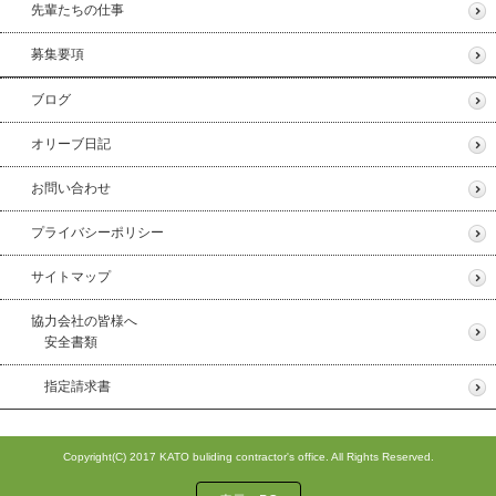
先輩たちの仕事
募集要項
ブログ
オリーブ日記
お問い合わせ
プライバシーポリシー
サイトマップ
協力会社の皆様へ
安全書類
指定請求書
Copyright(C) 2017 KATO buliding contractor's office. All Rights Reserved.