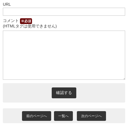
URL
コメント
※必須
(HTMLタグは使用できません)
前のページへ
一覧へ
次のページへ