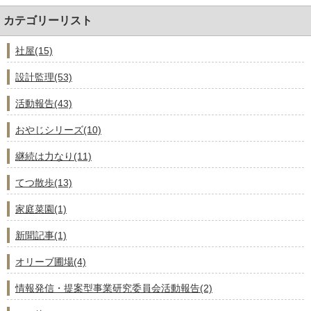
カテゴリーリスト
社屋(15)
設計監理(53)
活動報告(43)
おやじシリーズ(10)
継続は力なり(11)
てつ散歩(13)
家庭菜園(1)
新聞記事(1)
オリーブ圃場(4)
情報発信・提案型事業研究委員会活動報告(2)