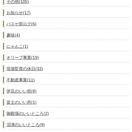
その他(105)
お知らせ(17)
バスケ部ログ(6)
趣味(4)
にゃんこ(1)
オリーブ事業(19)
現場監督の休日(33)
不動産事業(11)
伊豆のいい所(8)
富士のいい所(1)
御殿場のいいところ(2)
沼津のいいところ(9)