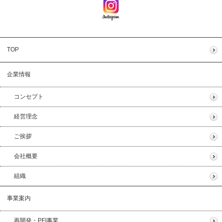
TOP
企業情報
コンセプト
経営理念
ご挨拶
会社概要
組織
事業案内
再開発・PFI事業