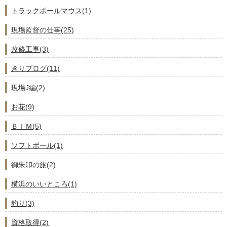
トラックボールマウス(1)
現場監督の仕事(25)
改修工事(3)
きりブログ(11)
現場J編(2)
お花(9)
ＢＩＭ(5)
ソフトボール(1)
御朱印の旅(2)
横浜のいいところ(1)
釣り(3)
資格取得(2)