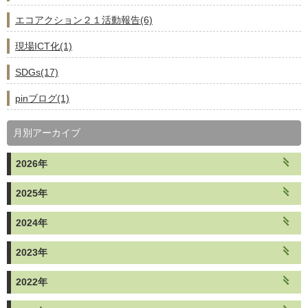
エコアクション２１活動報告(6)
現場ICT化(1)
SDGs(17)
pinブログ(1)
月別アーカイブ
2026年
2025年
2024年
2023年
2022年