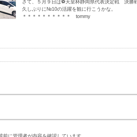
さて、５月９日は⚽天皇杯静岡県代表決定戦 決勝戦 常葉
久しぶりに№10の活躍を観に行こうかな。
＊＊＊＊＊＊＊＊＊＊ tommy
載前に管理者が内容を確認しています。