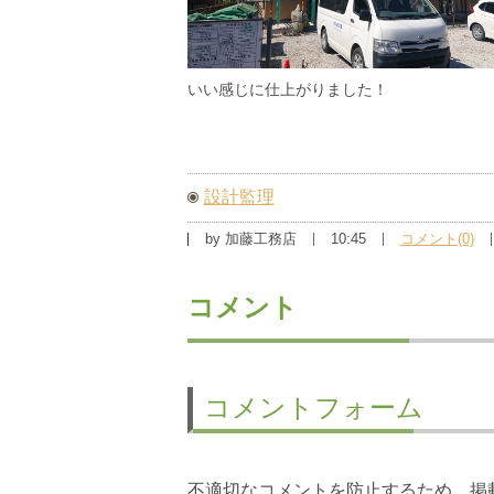
いい感じに仕上がりました！
設計監理
by
加藤工務店
10:45
コメント(0)
コメント
コメントフォーム
不適切なコメントを防止するため、掲