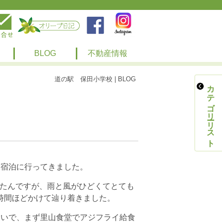
BLOG
不動産情報
道の駅 保田小学校 | BLOG
カテゴリーリスト
に宿泊に行ってきました。
たんですが、雨と風がひどくてとても
時間ほどかけて辿り着きました。
らいで、まず里山食堂でアジフライ給食