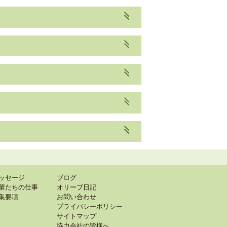
ッセージ
ブログ
輩たちの仕事
オリーブ日記
集要項
お問い合わせ
プライバシーポリシー
サイトマップ
協力会社の皆様へ