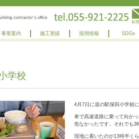
事業案内
施工実績
採用情報
SDGs
小学校
4月7日に道の駅保田小学校
車で高速道路に乗って向かっ
危なかったです。それでも3
現地に着いたのが13時半く