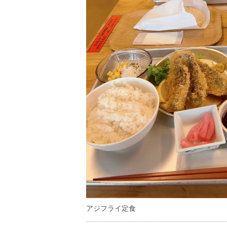
アジフライ定食