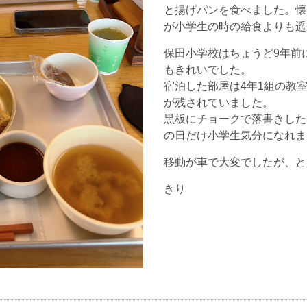
と揚げパンを食べました。懐
が小学生の時の給食よりも遥
保田小学校はちょうど9年前
もきれいでした。
宿泊した部屋は4年1組の教
が残されていました。
黒板にチョークで落書きした
の日だけ小学生気分になれま
移動が車で大変でしたが、と
きり