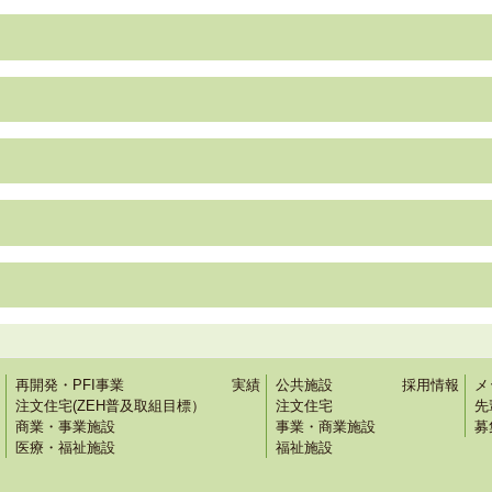
再開発・PFI事業
実績
公共施設
採用情報
メ
注文住宅(ZEH普及取組目標）
注文住宅
先
商業・事業施設
事業・商業施設
募
医療・福祉施設
福祉施設