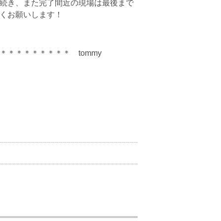
続き、また完了間近の現場は最後まで
くお願いします！
＊＊ tommy