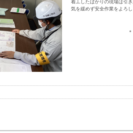
着工したばかりの現場は引き
気を緩めず安全作業をよろし
＊＊＊＊＊＊＊＊