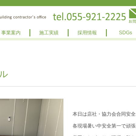
事業案内
施工実績
採用情報
SDGs
ル
本日は店社・協力会合同安全
各現場暑い中安全第一で頑張