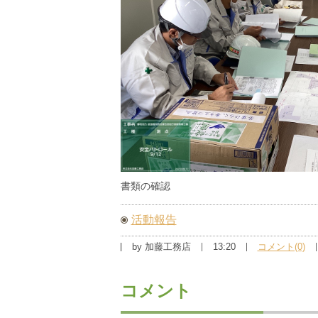
書類の確認
活動報告
by
加藤工務店
13:20
コメント(0)
コメント