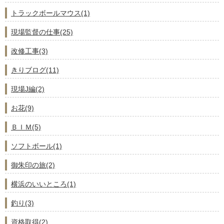
トラックボールマウス(1)
現場監督の仕事(25)
改修工事(3)
きりブログ(11)
現場J編(2)
お花(9)
ＢＩＭ(5)
ソフトボール(1)
御朱印の旅(2)
横浜のいいところ(1)
釣り(3)
資格取得(2)