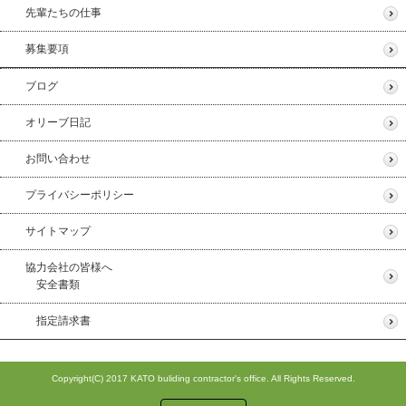
先輩たちの仕事
募集要項
ブログ
オリーブ日記
お問い合わせ
プライバシーポリシー
サイトマップ
協力会社の皆様へ
安全書類
指定請求書
Copyright(C) 2017 KATO buliding contractor's office. All Rights Reserved.