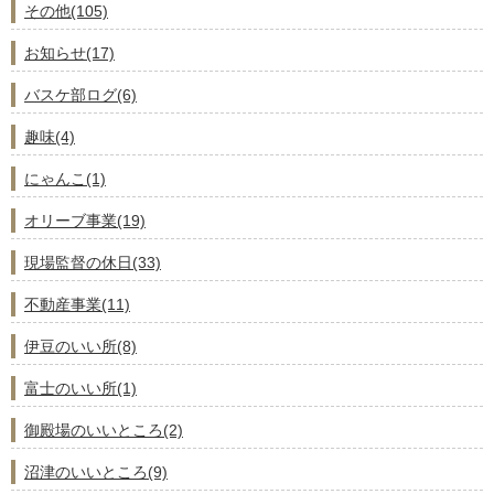
その他(105)
お知らせ(17)
バスケ部ログ(6)
趣味(4)
にゃんこ(1)
オリーブ事業(19)
現場監督の休日(33)
不動産事業(11)
伊豆のいい所(8)
富士のいい所(1)
御殿場のいいところ(2)
沼津のいいところ(9)