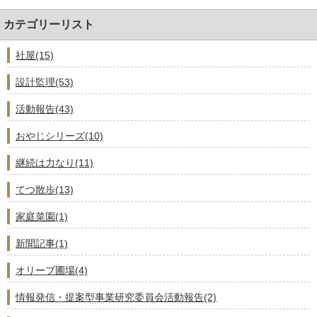
カテゴリーリスト
社屋(15)
設計監理(53)
活動報告(43)
おやじシリーズ(10)
継続は力なり(11)
てつ散歩(13)
家庭菜園(1)
新聞記事(1)
オリーブ圃場(4)
情報発信・提案型事業研究委員会活動報告(2)